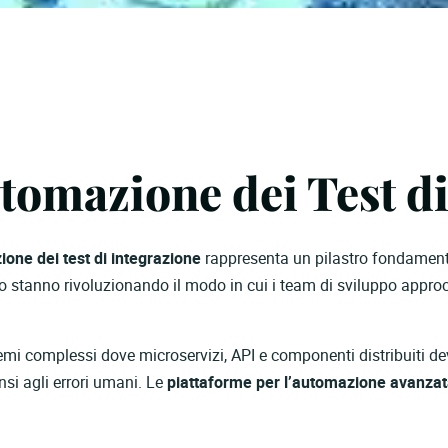
tomazione dei Test d
one dei test di integrazione
rappresenta un pilastro fondamentale
o stanno rivoluzionando il modo in cui i team di sviluppo approcc
emi complessi dove microservizi, API e componenti distribuiti de
nsi agli errori umani. Le
piattaforme per l’automazione avanza