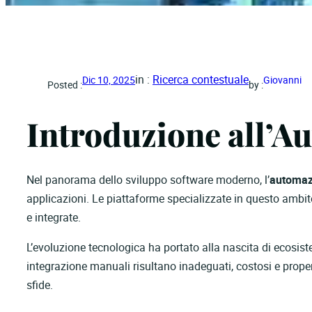
in :
Ricerca contestuale
Dic 10, 2025
Giovanni
Posted :
by :
Introduzione all’Au
Nel panorama dello sviluppo software moderno, l’
automazi
applicazioni. Le piattaforme specializzate in questo ambit
e integrate.
L’evoluzione tecnologica ha portato alla nascita di ecosist
integrazione manuali risultano inadeguati, costosi e prope
sfide.