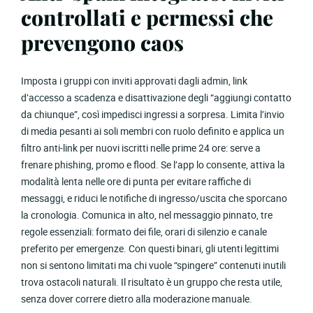
controllati e permessi che
prevengono caos
Imposta i gruppi con inviti approvati dagli admin, link
d’accesso a scadenza e disattivazione degli “aggiungi contatto
da chiunque”, così impedisci ingressi a sorpresa. Limita l’invio
di media pesanti ai soli membri con ruolo definito e applica un
filtro anti-link per nuovi iscritti nelle prime 24 ore: serve a
frenare phishing, promo e flood. Se l’app lo consente, attiva la
modalità lenta nelle ore di punta per evitare raffiche di
messaggi, e riduci le notifiche di ingresso/uscita che sporcano
la cronologia. Comunica in alto, nel messaggio pinnato, tre
regole essenziali: formato dei file, orari di silenzio e canale
preferito per emergenze. Con questi binari, gli utenti legittimi
non si sentono limitati ma chi vuole “spingere” contenuti inutili
trova ostacoli naturali. Il risultato è un gruppo che resta utile,
senza dover correre dietro alla moderazione manuale.