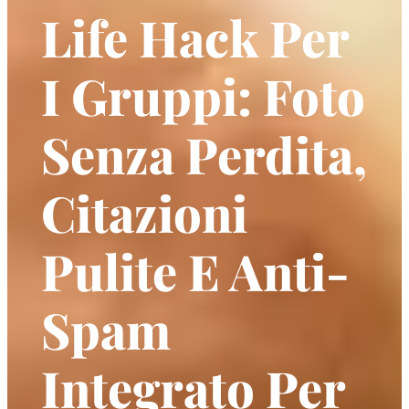
Life Hack Per
I Gruppi: Foto
Senza Perdita,
Citazioni
Pulite E Anti-
Spam
Integrato Per